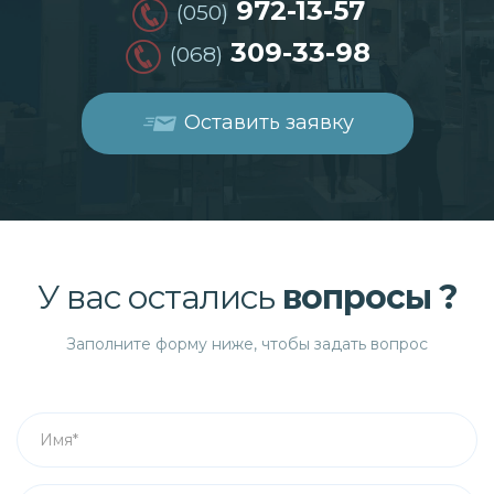
972-13-57
(050)
309-33-98
(068)
Оставить заявку
У вас остались
вопросы ?
Заполните форму ниже, чтобы задать вопрос