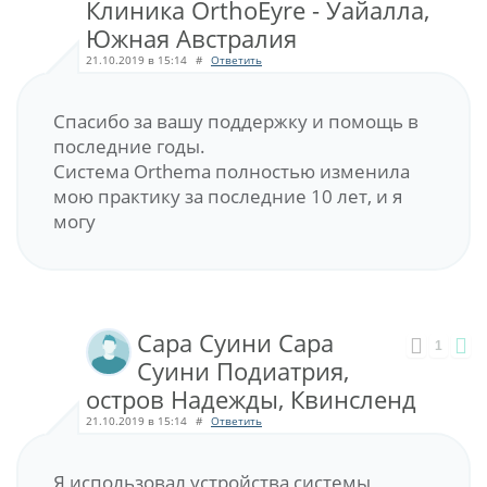
Клиника OrthoEyre - Уайалла,
Южная Австралия
21.10.2019 в 15:14
#
Ответить
Спасибо за вашу поддержку и помощь в
последние годы.
Система Orthema полностью изменила
мою практику за последние 10 лет, и я
могу
Сара Суини Сара
1
Суини Подиатрия,
остров Надежды, Квинсленд
21.10.2019 в 15:14
#
Ответить
Я использовал устройства системы