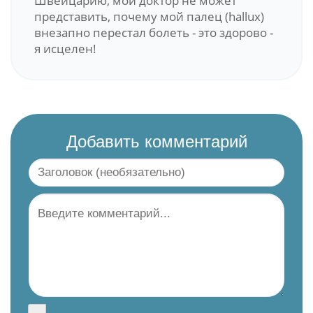
Швейцарию, мой доктор не может
представить, почему мой палец (hallux)
внезапно перестал болеть - это здорово -
я исцелен!
Добавить комментарий