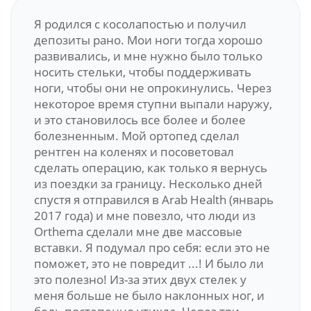
Я родился с косолапостью и получил
депозиты рано. Мои ноги тогда хорошо
развивались, и мне нужно было только
носить стельки, чтобы поддерживать
ноги, чтобы они не опрокинулись. Через
некоторое время ступни выпали наружу,
и это становилось все более и более
болезненным. Мой ортопед сделал
рентген на коленях и посоветовал
сделать операцию, как только я вернусь
из поездки за границу. Несколько дней
спустя я отправился в Arab Health (январь
2017 года) и мне повезло, что люди из
Orthema сделали мне две массовые
вставки. Я подумал про себя: если это не
поможет, это не повредит ...! И было ли
это полезно! Из-за этих двух стелек у
меня больше не было наклонных ног, и