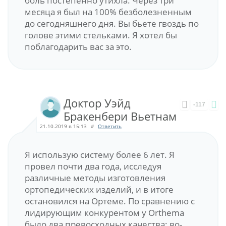
боль постепенно утихла. Через три
месяца я был на 100% безболезненным
до сегодняшнего дня. Вы бьете гвоздь по
голове этими стельками. Я хотел бы
поблагодарить вас за это.
Доктор Уэйд
-117
Бракенбери Вьетнам
21.10.2019 в 15:13
#
Ответить
Я использую систему более 6 лет. Я
провел почти два года, исследуя
различные методы изготовления
ортопедических изделий, и в итоге
остановился на Ортеме. По сравнению с
лидирующим конкурентом у Orthema
было два превосходных качества: во-