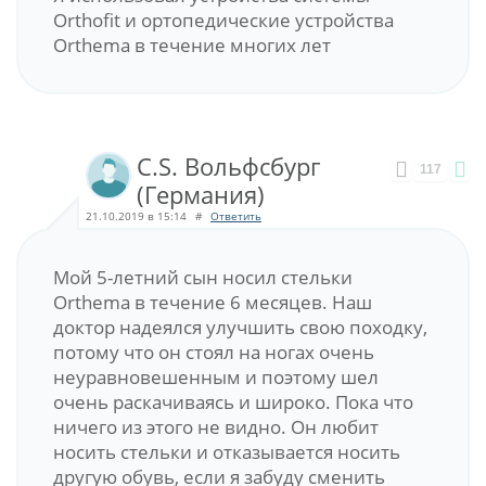
Orthofit и ортопедические устройства
Orthema в течение многих лет
C.S. Вольфсбург
117
(Германия)
21.10.2019 в 15:14
#
Ответить
Мой 5-летний сын носил стельки
Orthema в течение 6 месяцев. Наш
доктор надеялся улучшить свою походку,
потому что он стоял на ногах очень
неуравновешенным и поэтому шел
очень раскачиваясь и широко. Пока что
ничего из этого не видно. Он любит
носить стельки и отказывается носить
другую обувь, если я забуду сменить