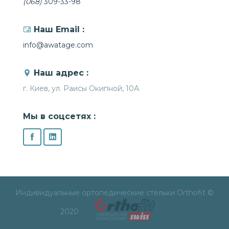
(068)
309-33-98
Наш Email :
info@awatage.com
Наш адрес :
г. Киев, ул. Раисы Окипной, 10А
Мы в соцсетях :
Индивидуальные ортопедические стельки Orthofit ©
2020