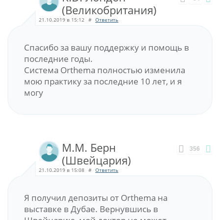
(Великобритания)
21.10.2019 в 15:12
#
Ответить
Спасибо за вашу поддержку и помощь в
последние годы.
Система Orthema полностью изменила
мою практику за последние 10 лет, и я
могу
M.M. Берн
356
(Швейцария)
21.10.2019 в 15:08
#
Ответить
Я получил депозиты от Orthema на
выставке в Дубае. Вернувшись в