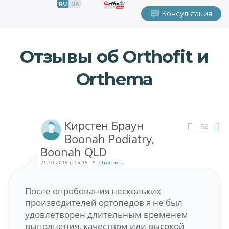
RU
UA
Консультация
Отзывы об Orthofit и
Orthema
Кирстен Браун
-52
Boonah Podiatry,
Boonah QLD
21.10.2019 в 15:15
#
Ответить
После опробования нескольких
производителей ортопедов я не был
удовлетворен длительным временем
выполнения, качеством или высокой