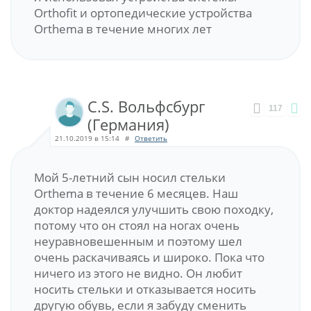
Orthofit и ортопедические устройства
Orthema в течение многих лет
C.S. Вольфсбург
117
(Германия)
21.10.2019 в 15:14
#
Ответить
Мой 5-летний сын носил стельки
Orthema в течение 6 месяцев. Наш
доктор надеялся улучшить свою походку,
потому что он стоял на ногах очень
неуравновешенным и поэтому шел
очень раскачиваясь и широко. Пока что
ничего из этого не видно. Он любит
носить стельки и отказывается носить
другую обувь, если я забуду сменить