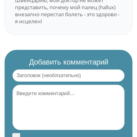
Швейцарию, мой доктор не может
представить, почему мой палец (hallux)
внезапно перестал болеть - это здорово -
я исцелен!
Добавить комментарий