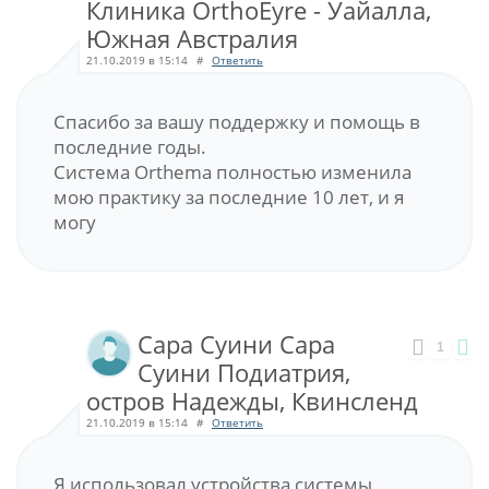
Клиника OrthoEyre - Уайалла,
Южная Австралия
21.10.2019 в 15:14
#
Ответить
Спасибо за вашу поддержку и помощь в
последние годы.
Система Orthema полностью изменила
мою практику за последние 10 лет, и я
могу
Сара Суини Сара
1
Суини Подиатрия,
остров Надежды, Квинсленд
21.10.2019 в 15:14
#
Ответить
Я использовал устройства системы