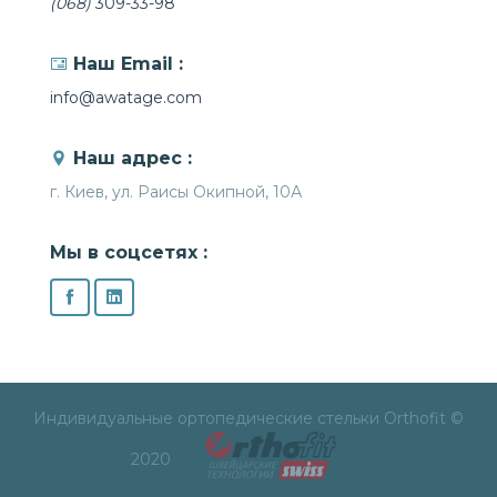
(068)
309-33-98
Наш Email :
info@awatage.com
Наш адрес :
г. Киев, ул. Раисы Окипной, 10А
Мы в соцсетях :
Индивидуальные ортопедические стельки Orthofit ©
2020