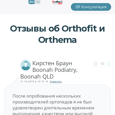
RU
UA
Консультация
Отзывы об Orthofit и
Orthema
Кирстен Браун
-52
Boonah Podiatry,
Boonah QLD
21.10.2019 в 15:15
#
Ответить
После опробования нескольких
производителей ортопедов я не был
удовлетворен длительным временем
выполнения, качеством или высокой