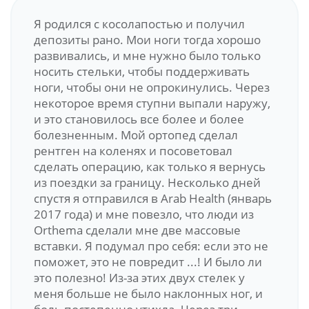
Я родился с косолапостью и получил
депозиты рано. Мои ноги тогда хорошо
развивались, и мне нужно было только
носить стельки, чтобы поддерживать
ноги, чтобы они не опрокинулись. Через
некоторое время ступни выпали наружу,
и это становилось все более и более
болезненным. Мой ортопед сделал
рентген на коленях и посоветовал
сделать операцию, как только я вернусь
из поездки за границу. Несколько дней
спустя я отправился в Arab Health (январь
2017 года) и мне повезло, что люди из
Orthema сделали мне две массовые
вставки. Я подумал про себя: если это не
поможет, это не повредит ...! И было ли
это полезно! Из-за этих двух стелек у
меня больше не было наклонных ног, и