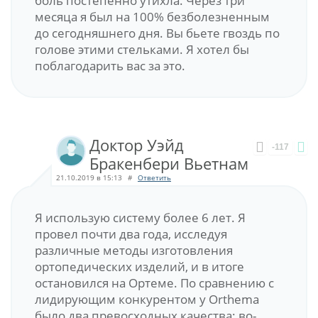
боль постепенно утихла. Через три
месяца я был на 100% безболезненным
до сегодняшнего дня. Вы бьете гвоздь по
голове этими стельками. Я хотел бы
поблагодарить вас за это.
Доктор Уэйд
-117
Бракенбери Вьетнам
21.10.2019 в 15:13
#
Ответить
Я использую систему более 6 лет. Я
провел почти два года, исследуя
различные методы изготовления
ортопедических изделий, и в итоге
остановился на Ортеме. По сравнению с
лидирующим конкурентом у Orthema
было два превосходных качества: во-