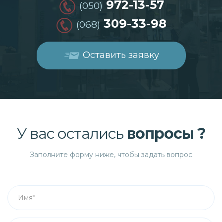
972-13-57
(050)
309-33-98
(068)
Оставить заявку
У вас остались
вопросы ?
Заполните форму ниже, чтобы задать вопрос