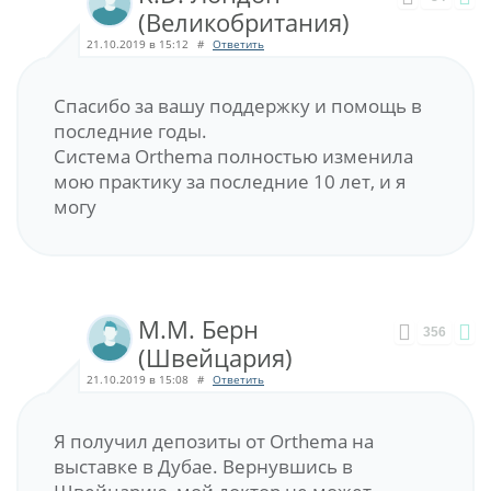
(Великобритания)
21.10.2019 в 15:12
#
Ответить
Спасибо за вашу поддержку и помощь в
последние годы.
Система Orthema полностью изменила
мою практику за последние 10 лет, и я
могу
M.M. Берн
356
(Швейцария)
21.10.2019 в 15:08
#
Ответить
Я получил депозиты от Orthema на
выставке в Дубае. Вернувшись в