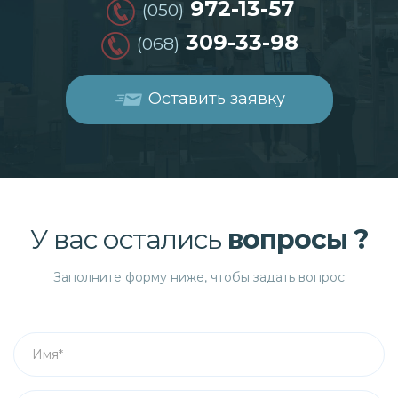
972-13-57
(050)
309-33-98
(068)
Оставить заявку
У вас остались
вопросы ?
Заполните форму ниже, чтобы задать вопрос