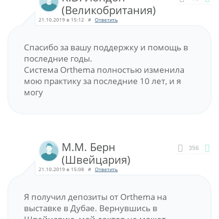
(Великобритания)
21.10.2019 в 15:12
#
Ответить
Спасибо за вашу поддержку и помощь в
последние годы.
Система Orthema полностью изменила
мою практику за последние 10 лет, и я
могу
M.M. Берн
356
(Швейцария)
21.10.2019 в 15:08
#
Ответить
Я получил депозиты от Orthema на
выставке в Дубае. Вернувшись в