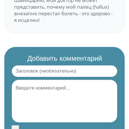
Швейцарию, мой доктор не может
представить, почему мой палец (hallux)
внезапно перестал болеть - это здорово -
я исцелен!
Добавить комментарий