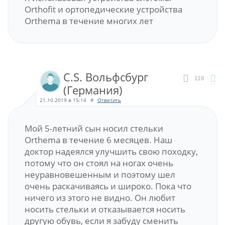
Orthofit и ортопедические устройства
Orthema в течение многих лет
C.S. Вольфсбург
116
(Германия)
21.10.2019 в 15:14
#
Ответить
Мой 5-летний сын носил стельки
Orthema в течение 6 месяцев. Наш
доктор надеялся улучшить свою походку,
потому что он стоял на ногах очень
неуравновешенным и поэтому шел
очень раскачиваясь и широко. Пока что
ничего из этого не видно. Он любит
носить стельки и отказывается носить
другую обувь, если я забуду сменить