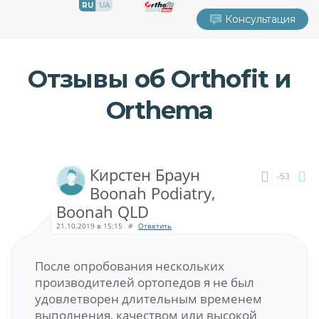
RU
UA
Консультация
Отзывы об Orthofit и
Orthema
Кирстен Браун
-53
Boonah Podiatry,
Boonah QLD
21.10.2019 в 15:15
#
Ответить
После опробования нескольких
производителей ортопедов я не был
удовлетворен длительным временем
выполнения, качеством или высокой