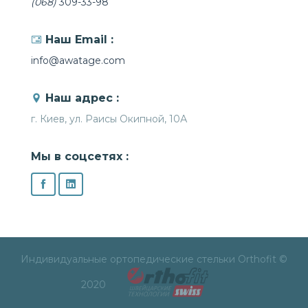
(068)
309-33-98
Наш Email :
info@awatage.com
Наш адрес :
г. Киев, ул. Раисы Окипной, 10А
Мы в соцсетях :
Индивидуальные ортопедические стельки Orthofit ©
2020