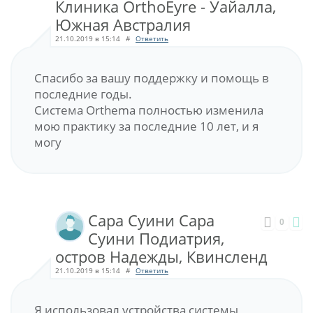
Клиника OrthoEyre - Уайалла,
Южная Австралия
21.10.2019 в 15:14
#
Ответить
Спасибо за вашу поддержку и помощь в
последние годы.
Система Orthema полностью изменила
мою практику за последние 10 лет, и я
могу
Сара Суини Сара
0
Суини Подиатрия,
остров Надежды, Квинсленд
21.10.2019 в 15:14
#
Ответить
Я использовал устройства системы