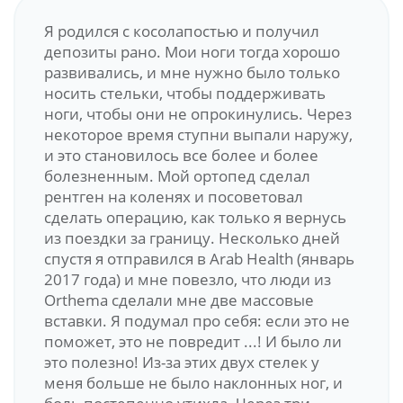
Я родился с косолапостью и получил
депозиты рано. Мои ноги тогда хорошо
развивались, и мне нужно было только
носить стельки, чтобы поддерживать
ноги, чтобы они не опрокинулись. Через
некоторое время ступни выпали наружу,
и это становилось все более и более
болезненным. Мой ортопед сделал
рентген на коленях и посоветовал
сделать операцию, как только я вернусь
из поездки за границу. Несколько дней
спустя я отправился в Arab Health (январь
2017 года) и мне повезло, что люди из
Orthema сделали мне две массовые
вставки. Я подумал про себя: если это не
поможет, это не повредит ...! И было ли
это полезно! Из-за этих двух стелек у
меня больше не было наклонных ног, и