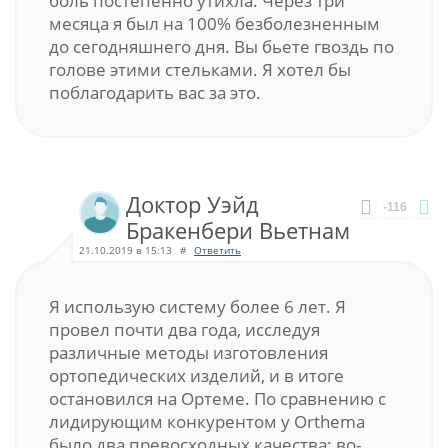
боль постепенно утихла. Через три
месяца я был на 100% безболезненным
до сегодняшнего дня. Вы бьете гвоздь по
голове этими стельками. Я хотел бы
поблагодарить вас за это.
Доктор Уэйд
-116
Бракенбери Вьетнам
21.10.2019 в 15:13
#
Ответить
Я использую систему более 6 лет. Я
провел почти два года, исследуя
различные методы изготовления
ортопедических изделий, и в итоге
остановился на Ортеме. По сравнению с
лидирующим конкурентом у Orthema
было два превосходных качества: во-